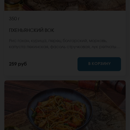
350 г
ПХЕНЬЯНСКИЙ ВОК
Рис гохан, курица, перец болгарский, морковь,
капуста пекинская, фасоль стручковая, лук репчатый,
соус вок, кунжут. *Внешний вид блюда может
отличаться от фото на сайте.
В КОРЗИНУ
259 руб