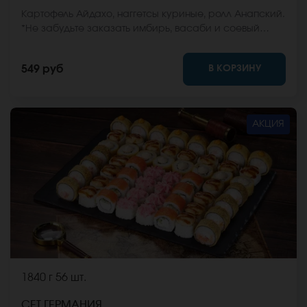
Картофель Айдахо, наггетсы куриные, ролл Анапский.
*Не забудьте заказать имбирь, васаби и соевый
соус. Они не входят в стоимость заказа. *Внешний
вид блюда может отличаться от фото на сайте.
В КОРЗИНУ
549 руб
АКЦИЯ
1840 г
56 шт.
СЕТ ГЕРМАНИЯ