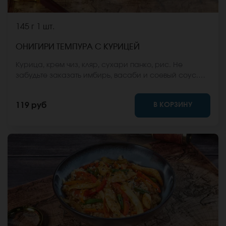
145 г
1 шт.
ОНИГИРИ ТЕМПУРА С КУРИЦЕЙ
Курица, крем чиз, кляр, сухари панко, рис. Не
забудьте заказать имбирь, васаби и соевый соус.
Они не входят в стоимость заказа. *Внешний вид
блюда может отличаться от фото на сайте.
В КОРЗИНУ
119 руб