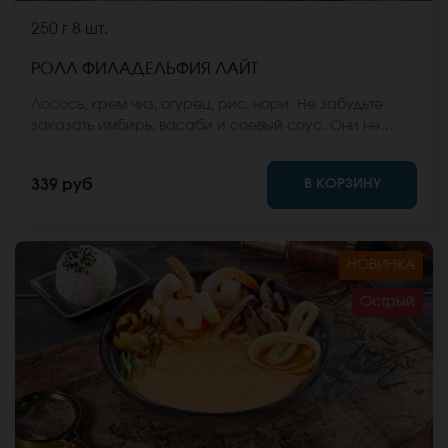
250 г
8 шт.
РОЛЛ ФИЛАДЕЛЬФИЯ ЛАЙТ
Лосось, крем чиз, огурец, рис, нори. Не забудьте
заказать имбирь, васаби и соевый соус. Они не
входят в стоимость заказа. *Внешний вид блюда
может отличаться от фото на сайте.
В КОРЗИНУ
339 руб
НОВИНКА
Острый