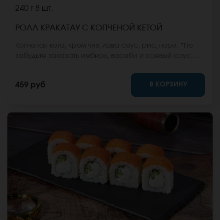
240 г
8 шт.
РОЛЛ КРАКАТАУ С КОПЧЕНОЙ КЕТОЙ
Копченая кета, крем чиз, лава соус, рис, нори. *Не
забудьте заказать имбирь, васаби и соевый соус.
Они не входят в стоимость заказа. *Внешний вид
блюда может отличаться от фото на сайте.
В КОРЗИНУ
459 руб