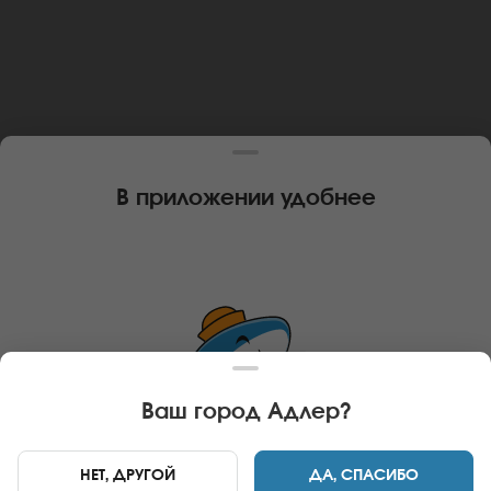
В приложении удобнее
Ваш город
Адлер
?
НЕТ, ДРУГОЙ
ДА, СПАСИБО