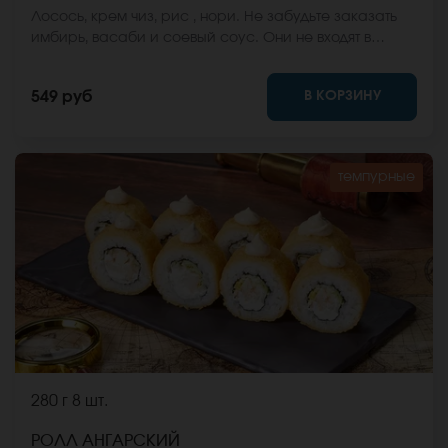
Лосось, крем чиз, рис , нори. Не забудьте заказать
имбирь, васаби и соевый соус. Они не входят в
стоимость заказа. *Внешний вид блюда может
отличаться от фото на сайте.
В КОРЗИНУ
549 руб
темпурные
280 г
8 шт.
РОЛЛ АНГАРСКИЙ