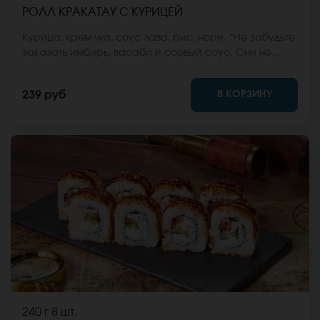
РОЛЛ КРАКАТАУ С КУРИЦЕЙ
Курица, крем чиз, соус лава, рис, нори. *Не забудьте
заказать имбирь, васаби и соевый соус. Они не
входят в стоимость заказа. *Внешний вид блюда
может отличаться от фото на сайте.
В КОРЗИНУ
239 руб
240 г
8 шт.