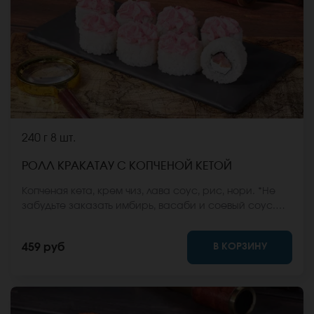
240 г
8 шт.
РОЛЛ КРАКАТАУ С КОПЧЕНОЙ КЕТОЙ
Копченая кета, крем чиз, лава соус, рис, нори. *Не
забудьте заказать имбирь, васаби и соевый соус.
Они не входят в стоимость заказа. *Внешний вид
блюда может отличаться от фото на сайте.
В КОРЗИНУ
459 руб