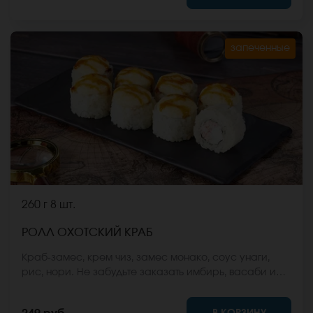
запеченные
260 г
8 шт.
РОЛЛ ОХОТСКИЙ КРАБ
Краб-замес, крем чиз, замес монако, соус унаги,
рис, нори. Не забудьте заказать имбирь, васаби и
соевый соус. Они не входят в стоимость заказа.
*Внешний вид блюда может отличаться от фото на
В КОРЗИНУ