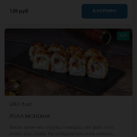
фото на сайте.
В КОРЗИНУ
139 руб
ХИТ
240 г
8 шт.
РОЛЛ МОНТАНА
Бекон, крем чиз, огурец, помидор, лук фри, соус
унаги, рис, нори. Не забудьте заказать имбирь,