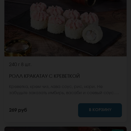
240 г
8 шт.
РОЛЛ КРАКАТАУ С КРЕВЕТКОЙ
Креветка, крем чиз, лава соус, рис, нори. Не
забудьте заказать имбирь, васаби и соевый соус.
Они не входят в стоимость заказа. *Внешний вид
блюда может отличаться от фото на сайте.
В КОРЗИНУ
269 руб