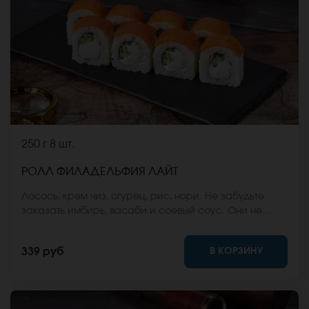
250 г
8 шт.
РОЛЛ ФИЛАДЕЛЬФИЯ ЛАЙТ
Лосось, крем чиз, огурец, рис, нори. Не забудьте
заказать имбирь, васаби и соевый соус. Они не
входят в стоимость заказа. *Внешний вид блюда
может отличаться от фото на сайте.
В КОРЗИНУ
339 руб