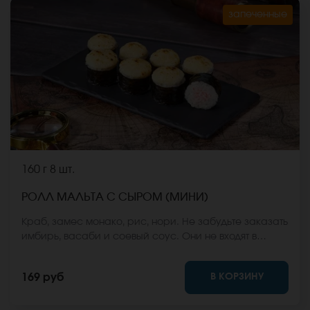
запеченные
160 г
8 шт.
РОЛЛ МАЛЬТА С СЫРОМ (МИНИ)
Краб, замес монако, рис, нори. Не забудьте заказать
имбирь, васаби и соевый соус. Они не входят в
стоимость заказа. *Внешний вид блюда может
отличаться от фото на сайте.
В КОРЗИНУ
169 руб