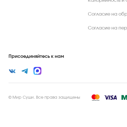
Калорийность и 
Согласие на об
Согласие на пе
Присоединяйтесь к нам
©
Мир Суши
.
Все права защищены