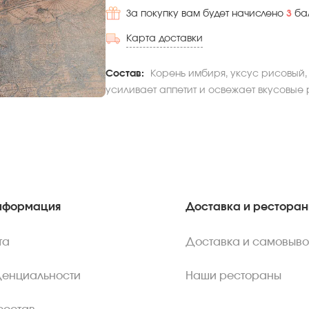
За покупку вам будет начислено
3
ба
Карта доставки
Состав:
Корень имбиря, уксус рисовый, 
усиливает аппетит и освежает вкусовые
нформация
Доставка и рестора
та
Доставка и самовыво
денциальности
Наши рестораны