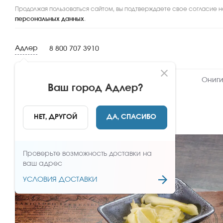
Продолжая пользоваться сайтом, вы подтверждаете свое согласие н
персональных данных
.
Адлер
8 800 707 3910
Новинки
Сеты
Роллы и суши
Ониги
Ваш город
Адлер
?
НАЗАД
НЕТ, ДРУГОЙ
ДА, СПАСИБО
Проверьте возможность доставки на
ваш адрес
УСЛОВИЯ ДОСТАВКИ