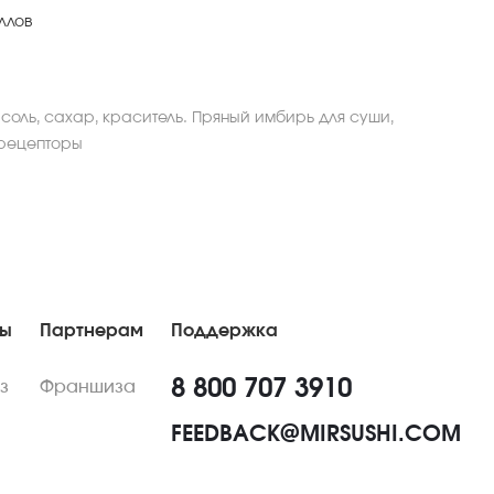
ллов
соль, сахар, краситель. Пряный имбирь для суши,
 рецепторы
ны
Партнерам
Поддержка
8 800 707 3910
з
Франшиза
FEEDBACK@MIRSUSHI.COM