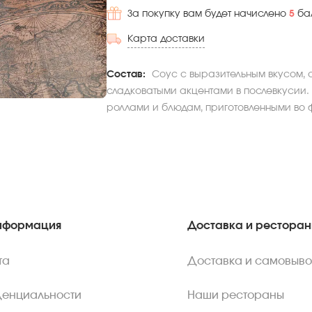
За покупку вам будет начислено
5
ба
Карта доставки
Состав:
Соус с выразительным вкусом, 
сладковатыми акцентами в послевкусии.
роллами и блюдам, приготовленными во 
нформация
Доставка и рестора
та
Доставка и самовыво
денциальности
Наши рестораны