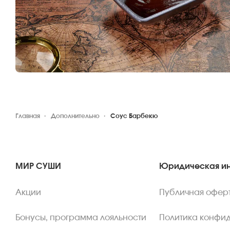
Главная
Дополнительно
Соус Барбекю
МИР СУШИ
Юридическая и
Акции
Публичная офер
Бонусы, программа лояльности
Политика конфи