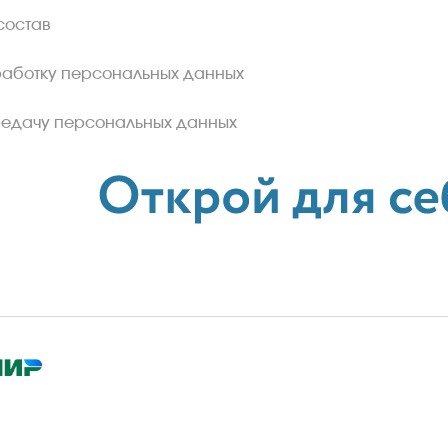
состав
работку персональных данных
редачу персональных данных