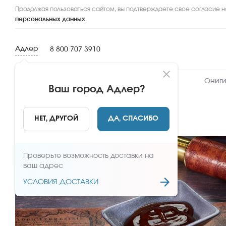
Продолжая пользоваться сайтом, вы подтверждаете свое согласие н
персональных данных
.
Адлер
8 800 707 3910
Новинки
Сеты
Роллы и суши
Ониги
Ваш город
Адлер
?
НАЗАД
НЕТ, ДРУГОЙ
ДА, СПАСИБО
Проверьте возможность доставки на
ваш адрес
УСЛОВИЯ ДОСТАВКИ