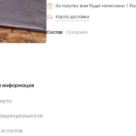
За покупку вам будет начислено
1
ба
Карта доставки
Состав:
Сухарики
 информация
ферта
фиденциальности
 и состав