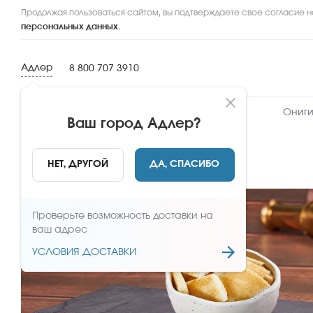
Продолжая пользоваться сайтом, вы подтверждаете свое согласие н
персональных данных
.
Адлер
8 800 707 3910
Новинки
Сеты
Роллы и суши
Ониги
Ваш город
Адлер
?
НАЗАД
НЕТ, ДРУГОЙ
ДА, СПАСИБО
Проверьте возможность доставки на
ваш адрес
УСЛОВИЯ ДОСТАВКИ