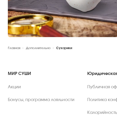
Главная
Дополнительно
Сухарики
МИР СУШИ
Юридическая
Акции
Публичная о
Бонусы, программа лояльности
Политика кон
Калорийность