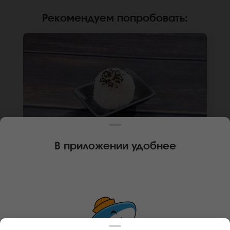
Рекомендуем попробовать
:
В приложении удобнее
80 г
🌿
ГОХАН ДЛЯ СУПА
Рис гохан