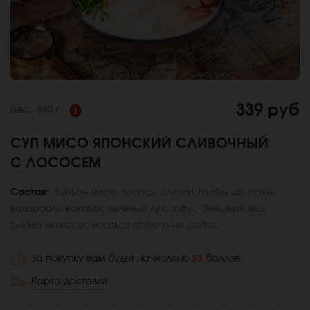
339 руб
Вес:
390 г
СУП МИСО ЯПОНСКИЙ СЛИВОЧНЫЙ
С ЛОСОСЕМ
Состав:
Бульон мисо, лосось, сливки, грибы шиитаке,
водоросли вакамэ, зеленый лук, тофу. *Внешний вид
блюда может отличаться от фото на сайте.
За покупку вам будет начислено
33
баллов
Карта доставки