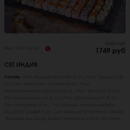
2042 руб
Вес:
2000 г
64 шт.
1749 руб
СЕТ ИНДИЯ
Состав:
Ролл Филадельфия лайт (8 шт.), Ролл Гваделупа (8
шт.), Ролл Кракатау с крабом (8 шт.), Ролл
Калифорнийская классика (8 шт.), Ролл Эрта Але (8 шт.),
Ролл Калифорния хот (8 шт.), Ролл Охотский краб (8 шт.),
Ролл Макарена (8 шт.) *Не забудьте заказать имбирь,
васаби и соевый соус. Они не входят в стоимость заказа.
*Внешний вид блюда может отличаться от фото на сайте.