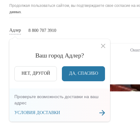
Продолжая пользоваться сайтом, вы подтверждаете свое согласие на ис
данных
.
Адлер
8 800 707 3910
Новинки
Сеты
Роллы и суши
Ониг
Ваш город
Адлер
?
НАЗАД
НЕТ, ДРУГОЙ
ДА, СПАСИБО
Проверьте возможность доставки на ваш
адрес
УСЛОВИЯ ДОСТАВКИ