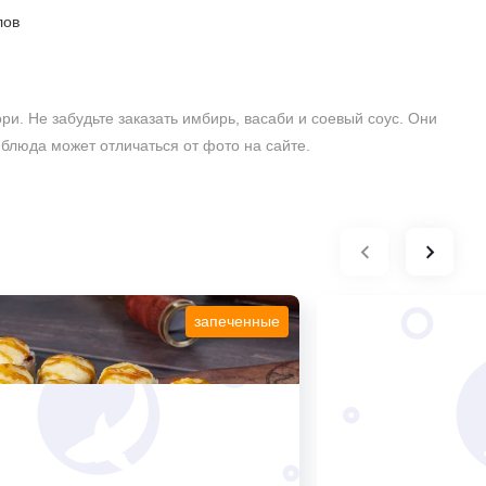
лов
нори. Не забудьте заказать имбирь, васаби и соевый соус. Они
 блюда может отличаться от фото на сайте.
запеченные