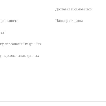
Доставка и самовывоз
циальности
Наши рестораны
тав
тку персональных данных
чу персональных данных