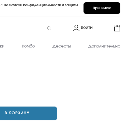
 с
Политикой конфиденциальности и защиты
Принимаю
Войти
ки
Комбо
Десерты
Дополнительно
запеченные
В КОРЗИНУ