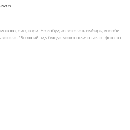
аллов
с монако, рис, нори. Не забудьте заказать имбирь, васаби
ь заказа. *Внешний вид блюда может отличаться от фото на