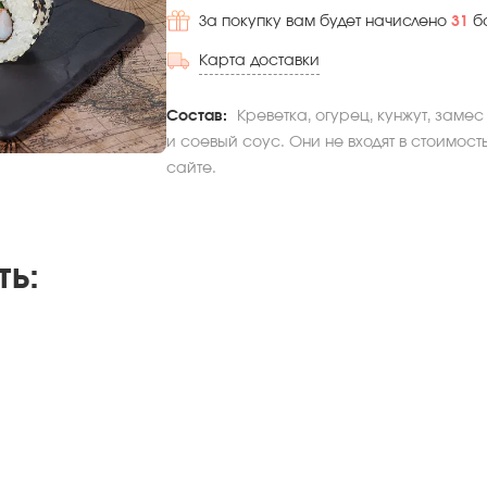
За покупку вам будет начислено
31
б
Карта доставки
Состав:
Креветка, огурец, кунжут, заме
и соевый соус. Они не входят в стоимост
сайте.
ть
: