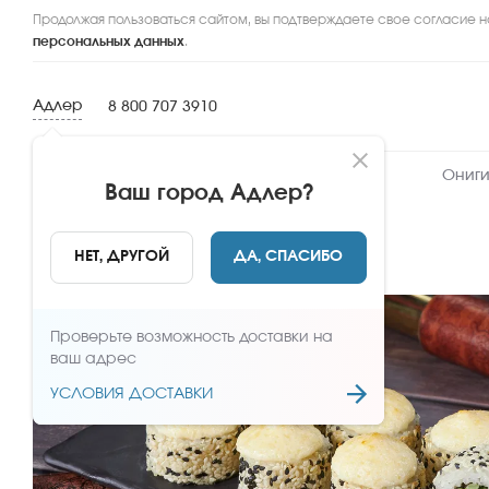
Продолжая пользоваться сайтом, вы подтверждаете свое согласие н
персональных данных
.
Адлер
8 800 707 3910
Новинки
Сеты
Роллы и суши
Ониги
Ваш город
Адлер
?
НАЗАД
НЕТ, ДРУГОЙ
ДА, СПАСИБО
Проверьте возможность доставки на
ваш адрес
УСЛОВИЯ ДОСТАВКИ