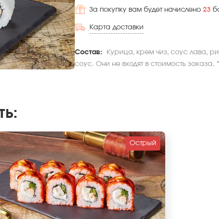
За покупку вам будет начислено
23
б
Карта доставки
Состав:
Курица, крем чиз, соус лава, р
соус. Они не входят в стоимость заказа.
ть
:
Острый