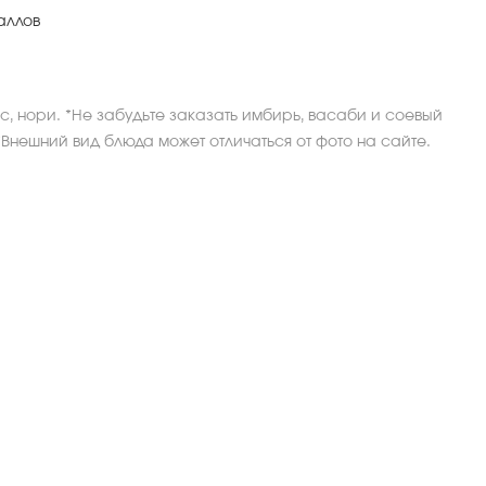
аллов
ис, нори. *Не забудьте заказать имбирь, васаби и соевый
 *Внешний вид блюда может отличаться от фото на сайте.