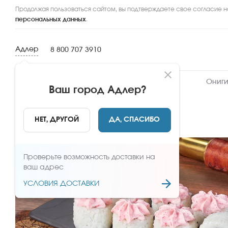
Продолжая пользоваться сайтом, вы подтверждаете свое согласие н
персональных данных
.
Адлер
8 800 707 3910
Новинки
Сеты
Роллы и суши
Ониги
Ваш город
Адлер
?
НАЗАД
НЕТ, ДРУГОЙ
ДА, СПАСИБО
Проверьте возможность доставки на
ваш адрес
УСЛОВИЯ ДОСТАВКИ