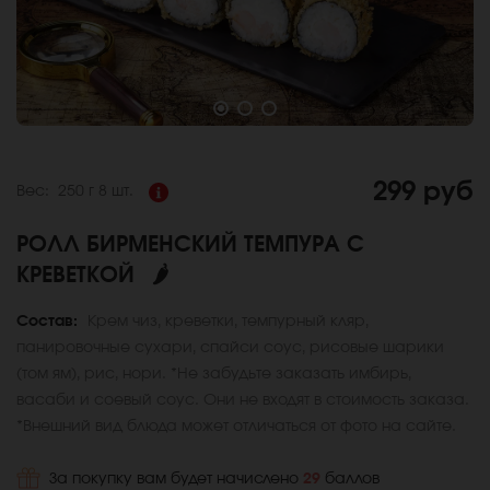
299 руб
Вес:
250 г
8 шт.
РОЛЛ БИРМЕНСКИЙ ТЕМПУРА С
КРЕВЕТКОЙ
🌶
Состав:
Крем чиз, креветки, темпурный кляр,
панировочные сухари, спайси соус, рисовые шарики
(том ям), рис, нори. *Не забудьте заказать имбирь,
васаби и соевый соус. Они не входят в стоимость заказа.
*Внешний вид блюда может отличаться от фото на сайте.
За покупку вам будет начислено
29
баллов