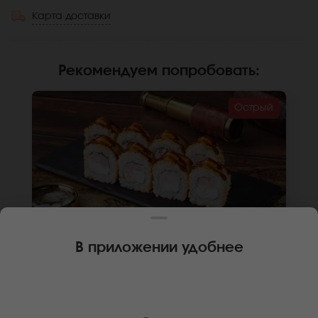
Карта доставки
Рекомендуем попробовать
:
Острый
В приложении удобнее
220 г
8 шт.
🌶
РОЛЛ БИРМЕНСКИЙ