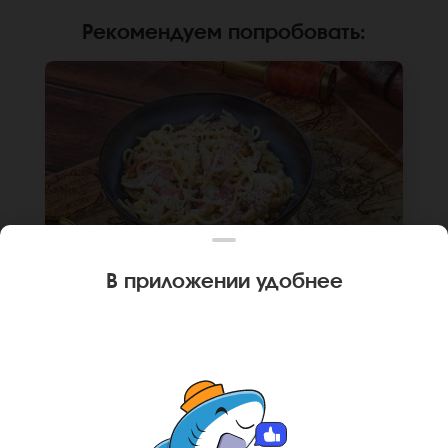
Рекомендуем попробовать
:
В приложении удобнее
300 г
ИТАЛЬЯНСКИЙ ВОК
Лапша рамен, бекон, сыр пармезан, грибы
шиитаке, сливки, лук репчатый. *Внешний вид
блюда может отличаться от фото на сайте.