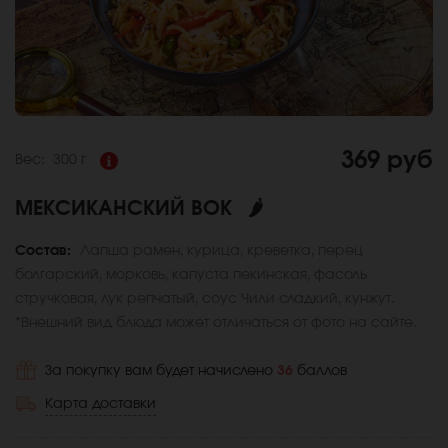
369 руб
Вес:
300 г
МЕКСИКАНСКИЙ ВОК
🌶
Состав:
Лапша рамен, курица, креветка, перец
болгарский, морковь, капуста пекинская, фасоль
стручковая, лук репчатый, соус Чили сладкий, кунжут.
*Внешний вид блюда может отличаться от фото на сайте.
За покупку вам будет начислено
36
баллов
Карта доставки