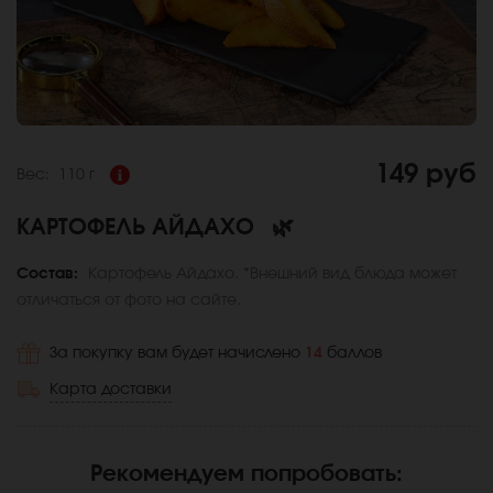
149 руб
Вес:
110 г
КАРТОФЕЛЬ АЙДАХО
🌿
Состав:
Картофель Айдахо. *Внешний вид блюда может
отличаться от фото на сайте.
За покупку вам будет начислено
14
баллов
Карта доставки
Рекомендуем попробовать
: