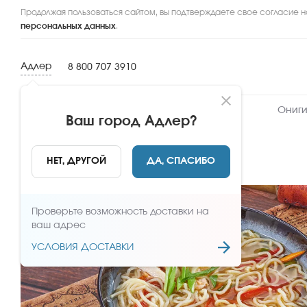
Продолжая пользоваться сайтом, вы подтверждаете свое согласие н
персональных данных
.
Адлер
8 800 707 3910
Новинки
Сеты
Роллы и суши
Ониги
Ваш город
Адлер
?
НАЗАД
НЕТ, ДРУГОЙ
ДА, СПАСИБО
Проверьте возможность доставки на
ваш адрес
УСЛОВИЯ ДОСТАВКИ