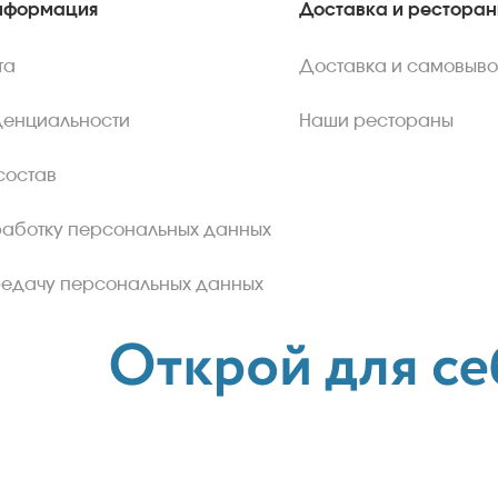
нформация
Доставка и рестора
та
Доставка и самовыво
денциальности
Наши рестораны
состав
работку персональных данных
редачу персональных данных