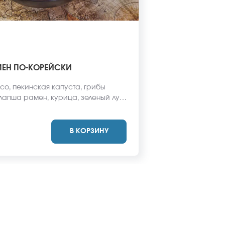
МЕН ПО-КОРЕЙСКИ
со, пекинская капуста, грибы
лапша рамен, курица, зеленый лук.
вид блюда может отличаться от
айте.
В КОРЗИНУ