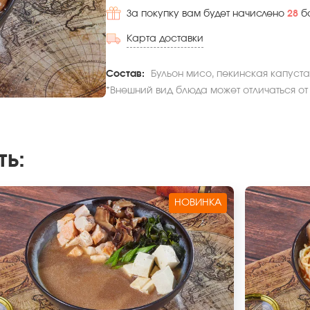
За покупку вам будет начислено
28
б
Карта доставки
Состав:
Бульон мисо, пекинская капуста
*Внешний вид блюда может отличаться от
ть
:
НОВИНКА