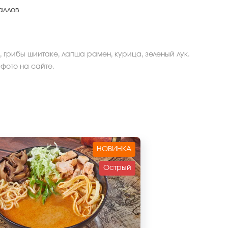
аллов
, грибы шиитаке, лапша рамен, курица, зеленый лук.
 фото на сайте.
НОВИНКА
Острый