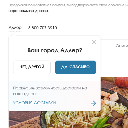
Продолжая пользоваться сайтом, вы подтверждаете свое согласие н
персональных данных
.
Адлер
8 800 707 3910
Новинки
Сеты
Роллы и суши
Ониги
Ваш город
Адлер
?
НАЗАД
НЕТ, ДРУГОЙ
ДА, СПАСИБО
Проверьте возможность доставки на
ваш адрес
УСЛОВИЯ ДОСТАВКИ