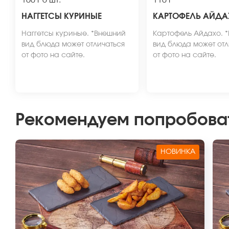
100 г
6 шт.
110 г
НАГГЕТСЫ КУРИНЫЕ
КАРТОФЕЛЬ АЙД
Наггетсы куриные. *Внешний
Картофель Айдахо. 
вид блюда может отличаться
вид блюда может отл
от фото на сайте.
от фото на сайте.
Рекомендуем попробова
НОВИНКА