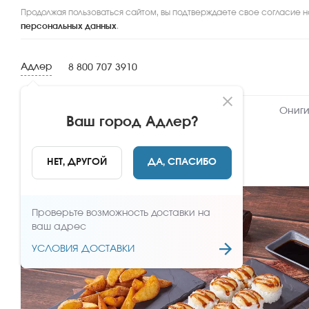
Продолжая пользоваться сайтом, вы подтверждаете свое согласие н
персональных данных
.
Адлер
8 800 707 3910
Новинки
Сеты
Роллы и суши
Ониги
Ваш город
Адлер
?
НАЗАД
НЕТ, ДРУГОЙ
ДА, СПАСИБО
Проверьте возможность доставки на
ваш адрес
УСЛОВИЯ ДОСТАВКИ