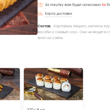
За покупку вам будет начислено
54
б
Карта доставки
Состав:
Картофель Айдахо, наггетсы кур
васаби и соевый соус. Они не входят в с
фото на сайте.