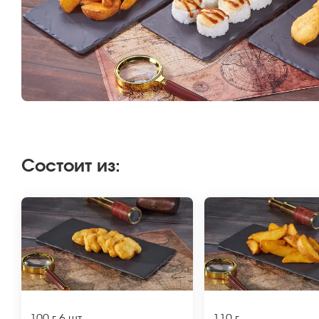
Состоит из
: