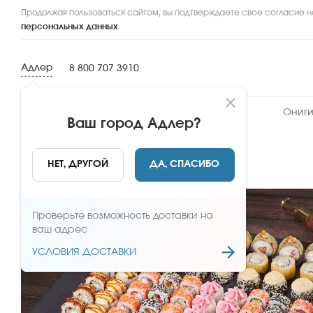
Продолжая пользоваться сайтом, вы подтверждаете свое согласие н
персональных данных
.
Адлер
8 800 707 3910
Новинки
Сеты
Роллы и суши
Ониги
Ваш город
Адлер
?
НАЗАД
НЕТ, ДРУГОЙ
ДА, СПАСИБО
Проверьте возможность доставки на
ваш адрес
УСЛОВИЯ ДОСТАВКИ