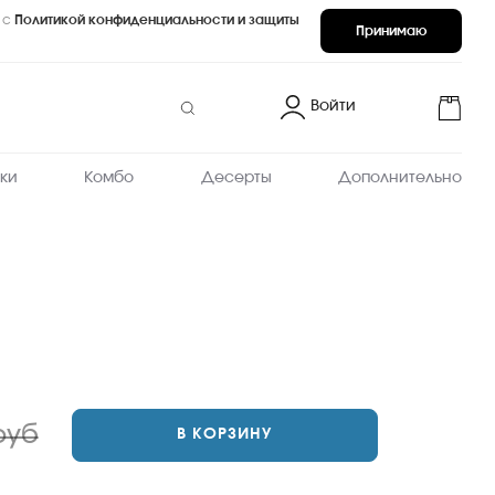
 с
Политикой конфиденциальности и защиты
Принимаю
Войти
ки
Комбо
Десерты
Дополнительно
руб
В КОРЗИНУ