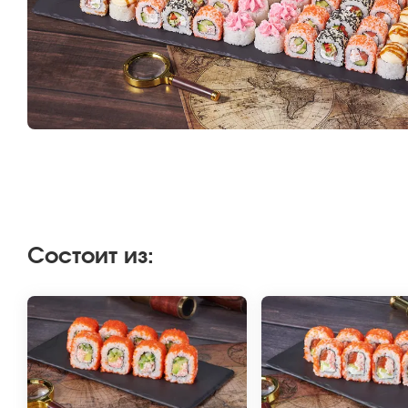
Состоит из
: