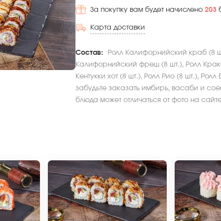
За покупку вам будет начислено
203
Карта доставки
Состав:
Ролл Калифорнийский краб (8 шт.
Калифорнийский фреш (8 шт.), Ролл Кракат
Кентукки хот (8 шт.), Ролл Рио (8 шт.), Рол
забудьте заказать имбирь, васаби и соев
блюда может отличаться от фото на сайте