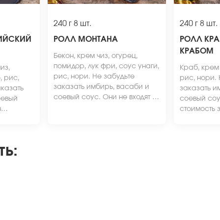
240 г
8 шт.
240 г
8 шт.
ИЙСКИЙ
РОЛЛ МОНТАНА
РОЛЛ КРА
КРАБОМ
Бекон, крем чиз, огурец,
помидор, лук фри, соус унаги,
из,
Краб, крем 
рис, нори. Не забудьте
, рис,
рис, нори.
заказать имбирь, васаби и
аказать
заказать и
соевый соус. Они не входят в
оевый
соевый соус
стоимость заказа. *Внешний
в
стоимость 
вид блюда может отличаться
Внешний
вид блюда 
от фото на сайте.
ичаться
от фото на 
ть
: