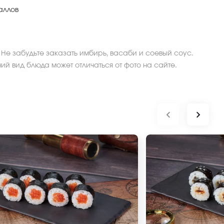
аллов
 Не забудьте заказать имбирь, васаби и соевый соус.
ний вид блюда может отличаться от фото на сайте.