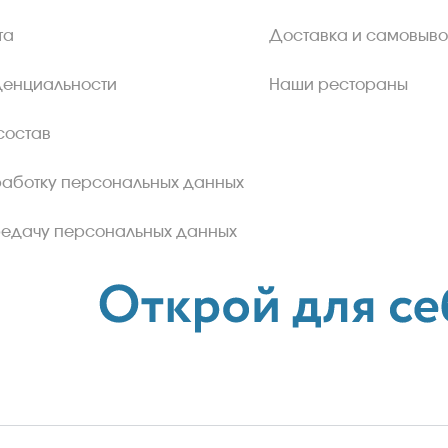
та
Доставка и самовыво
денциальности
Наши рестораны
состав
работку персональных данных
редачу персональных данных