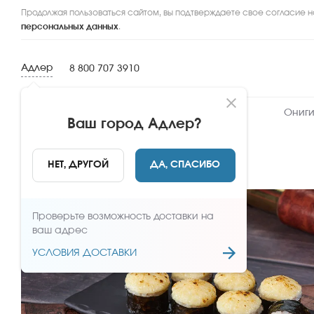
Продолжая пользоваться сайтом, вы подтверждаете свое согласие н
персональных данных
.
Адлер
8 800 707 3910
Новинки
Сеты
Роллы и суши
Ониги
Ваш город
Адлер
?
НАЗАД
НЕТ, ДРУГОЙ
ДА, СПАСИБО
Проверьте возможность доставки на
ваш адрес
УСЛОВИЯ ДОСТАВКИ