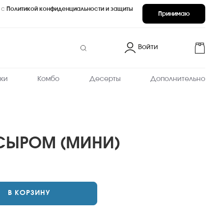
 с
Политикой конфиденциальности и защиты
Принимаю
Войти
ки
Комбо
Десерты
Дополнительно
СЫРОМ (МИНИ)
запеченные
В КОРЗИНУ