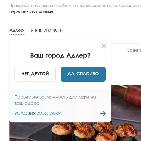
Продолжая пользоваться сайтом, вы подтверждаете свое согласие н
персональных данных
.
Адлер
8 800 707 3910
Новинки
Сеты
Роллы и суши
Ониги
Ваш город
Адлер
?
НАЗАД
НЕТ, ДРУГОЙ
ДА, СПАСИБО
Проверьте возможность доставки на
ваш адрес
УСЛОВИЯ ДОСТАВКИ