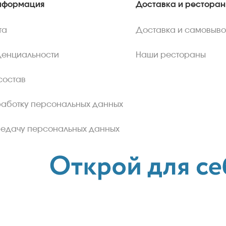
нформация
Доставка и рестора
та
Доставка и самовыво
денциальности
Наши рестораны
состав
работку персональных данных
редачу персональных данных