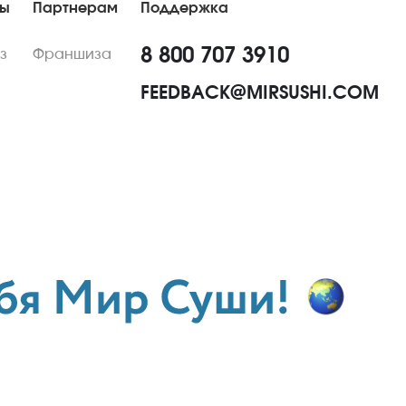
ны
Партнерам
Поддержка
8 800 707 3910
з
Франшиза
FEEDBACK@MIRSUSHI.COM